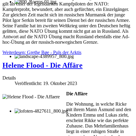
gilt als einer der legendärsten Kampfpiloten der NATO:
Kampferprobt, bewundert, aber auch gefürchtet, ein Einzelgänger.
Zur gleichen Zeit macht sich im russischen Murmansk der junge
Pilot Igor Serkin bereit für seinen Dienst bei der russischen Armee.
Seine Familie hat im zweiten Weltkrieg unter den Deutschen heftig
gelitten, diese NATO Übung kommt nicht gut an in Russland. Als
Antwort auf die NATO Übung macht Russland ebenfalls eine Ad-
hoc-Übung an der russisch-norwegischen Grenze.
Weiterlesen: Grethe Bøe - Puls der Arktis
Helene Flood - Die Affäre
Details
Veröffentlicht: 19. Oktober 2023
Die Affäre
Die Wohnung, in welche Ricke
mit ihrem Mann Åsmund und den
Kindern Emma und Lukas zieht,
erscheint Rikke wie das perfekte
Zuhause. Das Mehrfamilienhaus
liegt in einer ruhigen Straße in