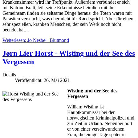
Krankenzimmer wird ihr Treffpunkt. Außerdem verbündet er sich
mit Katrine Bratt, teilt seine Erkenntnisse heimlich mit ihr.
Gemeinsam finden sie seltsame Dinge heraus: die Toten waren mit
Parasiten verseucht, was eher nicht für Røed spricht. Aber für einen
sehr speziellen, kranken Menschen, der sein Werk noch nicht
beendet hat…
Weiterlesen: Jo Nesbø - Blutmond
Jørn Lier Horst - Wisting und der See des
Vergessen
Details
Veröffentlicht: 26. Mai 2021
Wisting und der See des
Vergessen
William Wisting ist
Hauptkommissar bei der
norwegischen Kriminalpolizei und
zur Zeit in Urlaub. Nebenbei hört
er von einer verschwundenen
Frau, die einige Tage später in