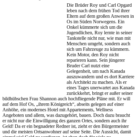
Die Brüder Roy und Carl Opgard
leben nach dem frühen Tod ihrer
Eltern auf dem großen Anwesen in
Os im Süden Norwegens. Ein
Onkel kümmerte sich um die
Jugendlichen, Roy lernte in seiner
Tankstelle nicht nur, wie man mit
Menschen umgeht, sondern auch
sich um Fahrzeuge zu kümmern.
Kein Motor, den Roy nicht
reparieren kann. Sein jüngerer
Bruder Carl nutzt eine
Gelegenheit, um nach Kanada
auszuwandern und es dort Karriere
als Architekt zu machen. Als er
eines Tages unerwartet aus Kanada
zurückkehrt, bringt er außer seiner
bildhübschen Frau Shannon auch hochfliegende Pläne mit. Er will
auf dem Hof Os, „ihrem Königreich“, abseits gelegen auf einer
Anhöhe, ein modernes Hotel mit Appartements, Wellness
Angeboten und allem, was dazugehört, bauen. Doch dazu braucht
er nicht nur die Einwilligung des ganzen Ortes, sondern auch ihr
Geld! Da er ein begnadeter Redner ist, zieht er den Bürgermeister
und die meisten Ortsanwohner auf seine Seite. Die Aussicht, damit