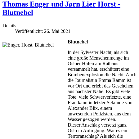
Thomas Enger und Jørn Lier Horst -
Blutnebel
Details
Veröffentlicht: 26. Mai 2021
Blutnebel
In der Sylvester Nacht, als sich
eine große Menschenmenge im
Osloer Hafen am Rathaus
versammelt hat, erschüttert eine
Bombenexplosion die Nacht. Auch
die Journalistin Emma Ramm ist
vor Ort und erlebt das Geschehen
aus nächster Nähe. Es gibt viele
Tote, viele Schwerverletzte, eine
Frau kann in letzter Sekunde von
Alexander Blix, einem
anwesenden Polizisten, aus dem
Wasser gezogen werden.
Dieser Anschlag versetzt ganz
Oslo in Aufregung. War es ein
Terroranschlag? Als sich die