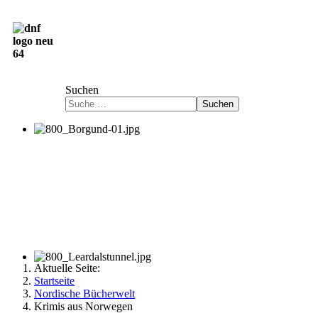
Deutsch-Norwegische Freundschaftsgesellschaft
e.V.
Suchen
Suchen
Aktuelle Seite:
Startseite
Nordische Bücherwelt
Krimis aus Norwegen