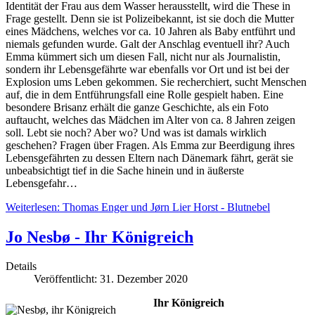
Identität der Frau aus dem Wasser herausstellt, wird die These in
Frage gestellt. Denn sie ist Polizeibekannt, ist sie doch die Mutter
eines Mädchens, welches vor ca. 10 Jahren als Baby entführt und
niemals gefunden wurde. Galt der Anschlag eventuell ihr? Auch
Emma kümmert sich um diesen Fall, nicht nur als Journalistin,
sondern ihr Lebensgefährte war ebenfalls vor Ort und ist bei der
Explosion ums Leben gekommen. Sie recherchiert, sucht Menschen
auf, die in dem Entführungsfall eine Rolle gespielt haben. Eine
besondere Brisanz erhält die ganze Geschichte, als ein Foto
auftaucht, welches das Mädchen im Alter von ca. 8 Jahren zeigen
soll. Lebt sie noch? Aber wo? Und was ist damals wirklich
geschehen? Fragen über Fragen. Als Emma zur Beerdigung ihres
Lebensgefährten zu dessen Eltern nach Dänemark fährt, gerät sie
unbeabsichtigt tief in die Sache hinein und in äußerste
Lebensgefahr…
Weiterlesen: Thomas Enger und Jørn Lier Horst - Blutnebel
Jo Nesbø - Ihr Königreich
Details
Veröffentlicht: 31. Dezember 2020
Ihr Königreich