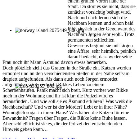
einem grünen Vorort nahe der
Stadt. Da stört es sie nicht, dass sie
zunächst vorsichtig beäugt wird.
Nach und nach lernen sich die
Nachbarn kennen und schon bald
fühlt sie sich in der Gegenwart des
Nachbarn Jørgen sehr wohl. Trotz
permanenten schlechten
Gewissens beginnt sie mit Jørgen
eine Affäre, sehr heimlich, peinlich
darauf bedacht, dass weder seine
Frau noch ihr Mann Åsmund davon etwas bemerken.
Doch plötzlich zieht das Grauen in der Straße ein. Katzen werden
ermordet und an den verschiedensten Stellen in der Nähe seltsam
drapiert aufgefunden. Als dann auch noch Jørgen ermordet
aufgefunden wird, zerbricht Rikkes Leben zu einem
Scherbenhaufen. Panik macht sich breit. Kurz vorher war Rikke
noch in der Wohnung und ihr ist klar: die Polizei wird es
herausfinden. Und wie soll sie es Åsmund erklären? Was weiß die
Nachbarschaft? Und wer ist der Mörder? Lebt er in ihrer Nähe?
Womöglich sogar in ihrem Haus? Was haben die Katzen für eine
Bewandtnis? Fragen über Fragen, die Rikke keine Ruhe lassen.
Aber schließlich ist sie es, die der Polizei den entscheidenden
Hinweis geben kann…