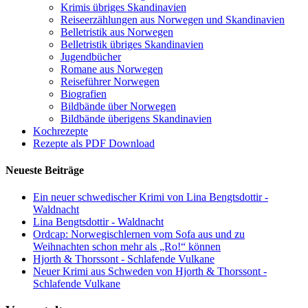
Krimis übriges Skandinavien
Reiseerzählungen aus Norwegen und Skandinavien
Belletristik aus Norwegen
Belletristik übriges Skandinavien
Jugendbücher
Romane aus Norwegen
Reiseführer Norwegen
Biografien
Bildbände über Norwegen
Bildbände überigens Skandinavien
Kochrezepte
Rezepte als PDF Download
Neueste Beiträge
Ein neuer schwedischer Krimi von Lina Bengtsdottir -
Waldnacht
Lina Bengtsdottir - Waldnacht
Ordcap: Norwegischlernen vom Sofa aus und zu
Weihnachten schon mehr als „Ro!“ können
Hjorth & Thorssont - Schlafende Vulkane
Neuer Krimi aus Schweden von Hjorth & Thorssont -
Schlafende Vulkane