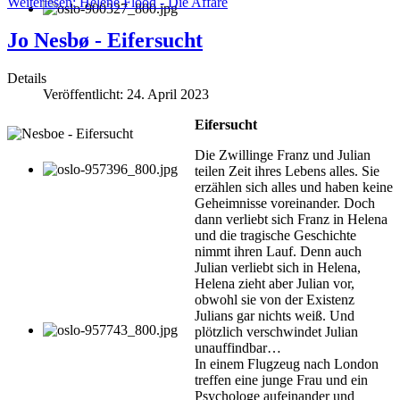
Weiterlesen: Helene Flood - Die Affäre
Jo Nesbø - Eifersucht
Details
Veröffentlicht: 24. April 2023
Eifersucht
Die Zwillinge Franz und Julian
teilen Zeit ihres Lebens alles. Sie
erzählen sich alles und haben keine
Geheimnisse voreinander. Doch
dann verliebt sich Franz in Helena
und die tragische Geschichte
nimmt ihren Lauf. Denn auch
Julian verliebt sich in Helena,
Helena zieht aber Julian vor,
obwohl sie von der Existenz
Julians gar nichts weiß. Und
plötzlich verschwindet Julian
unauffindbar…
In einem Flugzeug nach London
treffen eine junge Frau und ein
Psychologe aufeinander und