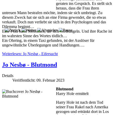
geraten ins Gespräch. Es stellt sich
heraus, dass die Frau ihren
untreuen Mann bestrafen möchte, indem sie sich umbringt. Zu
diesem Zweck hat sie sich an eine Firma gewendet, die so etwas
verkauft. Doch nun verliebt sie sich in den Psychologen und das
Dilemma beginnt…
Eine Frau hasst Menschen, die sich vordrängeln. Und ihre Rache ist
im wahrsten Sinne des Wortes tödlich…
Ein Ohrring, in einem Taxi gefunden, ist der Auslöser für
ungewöhnliche Überlegungen und Handlungen….
Weiterlesen: Jo Nesbø - Eifersucht
Jo Nesbø - Blutmond
Details
Veröffentlicht: 09. Februar 2023
Blutmond
Harry Hole ermittelt
Harry Hole ist nach dem Tod
seiner Frau Rakel nach Amerika
gezogen und ertränkt dort in Los