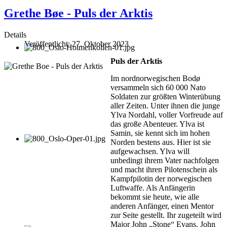
Grethe Bøe - Puls der Arktis
Details
Veröffentlicht: 27. Oktober 2023
Puls der Arktis
Im nordnorwegischen Bodø
versammeln sich 60 000 Nato
Soldaten zur größten Winterübung
aller Zeiten. Unter ihnen die junge
Ylva Nordahl, voller Vorfreude auf
das große Abenteuer. Ylva ist
Samin, sie kennt sich im hohen
Norden bestens aus. Hier ist sie
aufgewachsen. Ylva will
unbedingt ihrem Vater nachfolgen
und macht ihren Pilotenschein als
Kampfpilotin der norwegischen
Luftwaffe. Als Anfängerin
bekommt sie heute, wie alle
anderen Anfänger, einen Mentor
zur Seite gestellt. Ihr zugeteilt wird
Major John „Stone“ Evans. John