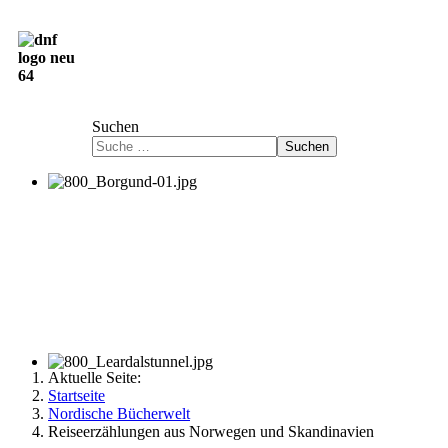
Deutsch-Norwegische Freundschaftsgesellschaft
e.V.
Suchen
Suchen
Aktuelle Seite:
Startseite
Nordische Bücherwelt
Reiseerzählungen aus Norwegen und Skandinavien