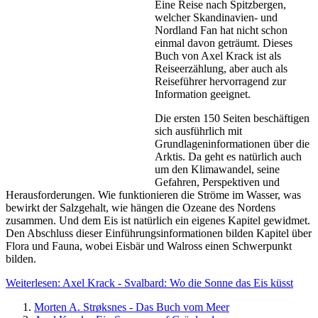
Eine Reise nach Spitzbergen,
welcher Skandinavien- und
Nordland Fan hat nicht schon
einmal davon geträumt. Dieses
Buch von Axel Krack ist als
Reiseerzählung, aber auch als
Reiseführer hervorragend zur
Information geeignet.
Die ersten 150 Seiten beschäftigen
sich ausführlich mit
Grundlageninformationen über die
Arktis. Da geht es natürlich auch
um den Klimawandel, seine
Gefahren, Perspektiven und
Herausforderungen. Wie funktionieren die Ströme im Wasser, was
bewirkt der Salzgehalt, wie hängen die Ozeane des Nordens
zusammen. Und dem Eis ist natürlich ein eigenes Kapitel gewidmet.
Den Abschluss dieser Einführungsinformationen bilden Kapitel über
Flora und Fauna, wobei Eisbär und Walross einen Schwerpunkt
bilden.
Weiterlesen: Axel Krack - Svalbard: Wo die Sonne das Eis küsst
Morten A. Strøksnes - Das Buch vom Meer