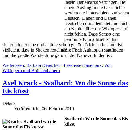
Inseln Dänemarks verbinden. Bei
einem Ausflug in die Geschichte
werden die Unterschiede zwischen
Deutsch- Dänen und Dänen-
Deutschen durchleuchtet und auch
ein Kapitel über die Wikinger darf
nicht fehlen. Dass Samsø eine
berühmte Klima Insel ist, hat
sicherlich der eine und andere schon gehört. Nicht so bekannt ist
vielleicht, dass in Skagen regelmäßig Fisch Auktionen stattfinden
und die größte Wanderdüne ganz in der Nähe zu finden ist.
Weiterlesen: Barbara Denscher - Lesereise Dänemark: Von
Wikingern und Brückenbauern
Axel Krack - Svalbard: Wo die Sonne das
Eis küsst
Details
Veröffentlicht: 06. Februar 2019
Svalbard: Wo die Sonne das Eis
küsst