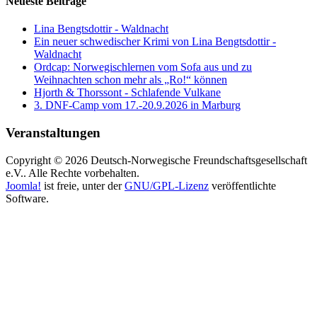
Neueste Beiträge
Lina Bengtsdottir - Waldnacht
Ein neuer schwedischer Krimi von Lina Bengtsdottir -
Waldnacht
Ordcap: Norwegischlernen vom Sofa aus und zu
Weihnachten schon mehr als „Ro!“ können
Hjorth & Thorssont - Schlafende Vulkane
3. DNF-Camp vom 17.-20.9.2026 in Marburg
Veranstaltungen
Copyright © 2026 Deutsch-Norwegische Freundschaftsgesellschaft
e.V.. Alle Rechte vorbehalten.
Joomla!
ist freie, unter der
GNU/GPL-Lizenz
veröffentlichte
Software.