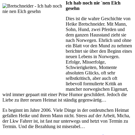
Ich hab noch nie `nen Elch
gesehn
Dies ist die wahre Geschichte von
Heike Bretschneider. Mit Mann,
Sohn, Hund, zwei Pferden und
dem ganzen Hausstand zieht sie
nach Norwegen. Ehrlich und ohne
ein Blatt vor den Mund zu nehmen
berichtet sie über den Beginn eines
neuen Lebens in Norwegen.
Erfolge, Misserfolge,
Schwierigkeiten, Momente
absoluten Glücks, oft sehr
selbstkritisch, aber auch oft
liebevoll formulierte Kritik an
mancher norwegischen Eigenart,
wird immer gepaart mit einer Prise Humor geschildert. Jedoch die
Liebe zu ihrer neuen Heimat ist ständig gegenwärtig…
Es beginnt im Jahre 2006. Viele Dinge in der ostdeutschen Heimat
gefallen Heike und ihrem Mann nicht. Stress auf der Arbeit, Micha,
der Lkw Fahrer ist, ist fast nur unterwegs und hetzt von Termin zu
Termin. Und die Bezahlung ist miserabel…