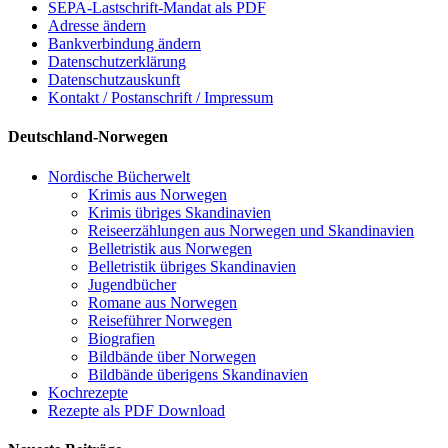
SEPA-Lastschrift-Mandat als PDF
Adresse ändern
Bankverbindung ändern
Datenschutzerklärung
Datenschutzauskunft
Kontakt / Postanschrift / Impressum
Deutschland-Norwegen
Nordische Bücherwelt
Krimis aus Norwegen
Krimis übriges Skandinavien
Reiseerzählungen aus Norwegen und Skandinavien
Belletristik aus Norwegen
Belletristik übriges Skandinavien
Jugendbücher
Romane aus Norwegen
Reiseführer Norwegen
Biografien
Bildbände über Norwegen
Bildbände überigens Skandinavien
Kochrezepte
Rezepte als PDF Download