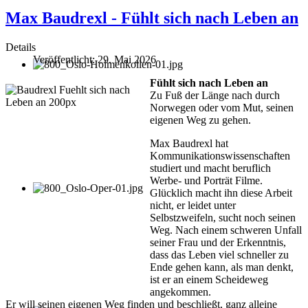
Max Baudrexl - Fühlt sich nach Leben an
Details
Veröffentlicht: 29. Mai 2026
Fühlt sich nach Leben an
Zu Fuß der Länge nach durch
Norwegen oder vom Mut, seinen
eigenen Weg zu gehen.
Max Baudrexl hat
Kommunikationswissenschaften
studiert und macht beruflich
Werbe- und Porträt Filme.
Glücklich macht ihn diese Arbeit
nicht, er leidet unter
Selbstzweifeln, sucht noch seinen
Weg. Nach einem schweren Unfall
seiner Frau und der Erkenntnis,
dass das Leben viel schneller zu
Ende gehen kann, als man denkt,
ist er an einem Scheideweg
angekommen.
Er will seinen eigenen Weg finden und beschließt, ganz alleine