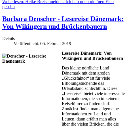
Weiterlesen: Heike Bretschneider - Ich hab noch nie `nen Elch
gesehn
Barbara Denscher - Lesereise Dänemark:
Von Wikingern und Brückenbauern
Details
Veröffentlicht: 06. Februar 2019
Lesereise Dänemark: Von
Wikingern und Brückenbauern
Das kleine nördliche Land
Dänemark mit dem großen
„Glücksfaktor“ ist für viele
Erholungssuchende das
Urlaubsland schlechthin. Diese
„Lesereise“ bietet viele interessante
Informationen, die so in keinem
Reiseführer zu finden sind.
Zunächst findet man allgemeine
Informationen zu Land und
Leuten, dann erfährt man alles
über die vielen Brücken, die die