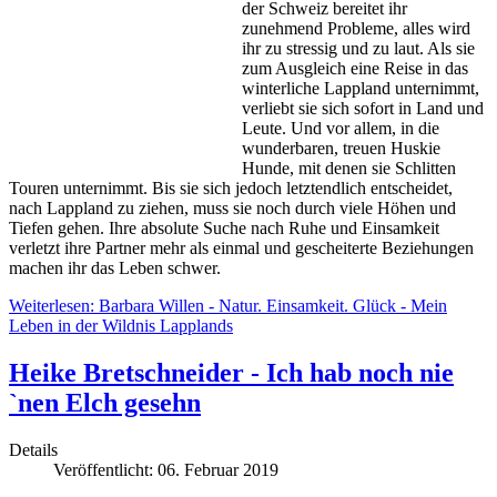
der Schweiz bereitet ihr
zunehmend Probleme, alles wird
ihr zu stressig und zu laut. Als sie
zum Ausgleich eine Reise in das
winterliche Lappland unternimmt,
verliebt sie sich sofort in Land und
Leute. Und vor allem, in die
wunderbaren, treuen Huskie
Hunde, mit denen sie Schlitten
Touren unternimmt. Bis sie sich jedoch letztendlich entscheidet,
nach Lappland zu ziehen, muss sie noch durch viele Höhen und
Tiefen gehen. Ihre absolute Suche nach Ruhe und Einsamkeit
verletzt ihre Partner mehr als einmal und gescheiterte Beziehungen
machen ihr das Leben schwer.
Weiterlesen: Barbara Willen - Natur. Einsamkeit. Glück - Mein
Leben in der Wildnis Lapplands
Heike Bretschneider - Ich hab noch nie
`nen Elch gesehn
Details
Veröffentlicht: 06. Februar 2019