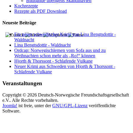
Bildbände überigens Skandinavien
Kochrezepte
Rezepte als PDF Download
Neueste Beiträge
Ein neuer schwedischer Krimi von Lina Bengtsdottir -
Waldnacht
Lina Bengtsdottir - Waldnacht
Ordcap: Norwegischlernen vom Sofa aus und zu
Weihnachten schon mehr als „Ro!“ können
Hjorth & Thorssont - Schlafende Vulkane
Neuer Krimi aus Schweden von Hjorth & Thorssont -
Schlafende Vulkane
Veranstaltungen
Copyright © 2026 Deutsch-Norwegische Freundschaftsgesellschaft
e.V.. Alle Rechte vorbehalten.
Joomla!
ist freie, unter der
GNU/GPL-Lizenz
veröffentlichte
Software.