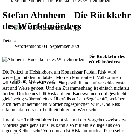
Stefan Ahnhem - Die Rückkehr des Würfelmörders
Stefan Ahnhem - Die Rückkehr
des Würfelmörders
Details
Veröffentlicht: 04. September 2020
Die Rückkehr des
Würfelmörders
Die Polizei in Helsingborg um Kommissar Fabian Risk wird
weiterhin mit den brutalsten Morden konfrontiert. Vollkommen
willkürlich werden Menschen ausgewählt und auf verschiedenste
Art und Weise getötet. Und ein Zusammenhang ist einfach nicht zu
finden. Doch eines fällt Risk auf: ein Badewannenmord geschieht
gleichzeitig während eines Überfalls auf ein Segelschiff, welcher
auch dem unheimlichen Mörder zugesprochen wird. Und Risk
erkennt: da muss ein Trittbrettfahrer am Werk sein…
Und dieser Trittbrettfahrer kennt sich mit der Vorgehensweise des
Mörders ganz genau aus, es kann also nur ein Kollege aus den
eigenen Reihen sein! Von nun an ist Risk nur noch auf sich selbst