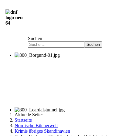
Deutsch-Norwegische Freundschaftsgesellschaft
e.V.
Suchen
Suchen
Aktuelle Seite:
Startseite
Nordische Bücherwelt
Krimis übriges Skandinavien