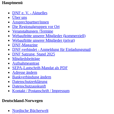
Hauptmenü
DNF e. V. - Aktuelles
Über uns
Ansprechpartner/innen
Die Regionalgruppen vor Ort
Veranstaltungen /Termine
Webauftritte unserer Mitglieder (kommerziell)
Webauftritte unserer Mitglieder (privat)
DNF-Magazine
DNF-verbindet - Anmeldung für Einladungsmail
DNF Satzung, Stand 2025
Mitgliedsbeiträge
Aufnahmeantrag
SEPA-Lastschrift-Mandat als PDF
Adresse ändern
Bankverbindung ändern
Datenschutzerklärung
Datenschutzauskunft
Kontakt / Postanschrift / Impressum
Deutschland-Norwegen
Nordische Bücherwelt