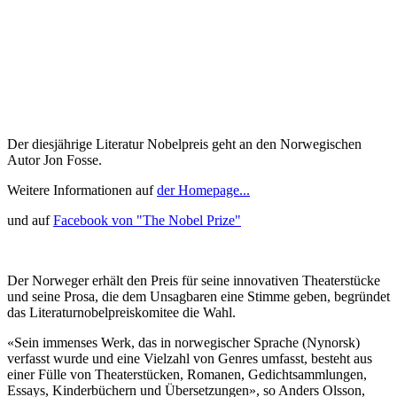
Der diesjährige Literatur Nobelpreis geht an den Norwegischen
Autor Jon Fosse.
Weitere Informationen auf
der Homepage...
und auf
Facebook von "The Nobel Prize"
Der Norweger erhält den Preis für seine innovativen Theaterstücke
und seine Prosa, die dem Unsagbaren eine Stimme geben, begründet
das Literaturnobelpreiskomitee die Wahl.
«Sein immenses Werk, das in norwegischer Sprache (Nynorsk)
verfasst wurde und eine Vielzahl von Genres umfasst, besteht aus
einer Fülle von Theaterstücken, Romanen, Gedichtsammlungen,
Essays, Kinderbüchern und Übersetzungen», so Anders Olsson,