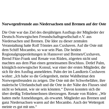
Norwegenfreunde aus Niedersachsen und Bremen auf der Oste
Die Oste war das Ziel des diesjährigen Ausflugs der Mitglieder der
Deutsch-Norwegischen Freundschaftsgesellschaft e.V. aus
Niedersachen und Bremen. Die Idee zu dieser zentralen
Veranstaltung hatte Rolf Tönnies aus Cuxhaven. Auf die Oste mit
dem Schiff Mocambo, so war sein Plan. Die beiden
Regionalgruppenleitungen in Hannover und Bremen/Cuxhaven,
Bernd Fitze-Frank und Renate von Rüden, zögerten nicht und
machten aus dem Plan einen gemeinsamen Beschluss. Detlef Palm,
königlich-norwegischer Konsul, war einer der ersten Mitglieder, die
sich für den Ausflug anmeldeten. Palm der im Landkreis Cuxhaven
wohnt: „Ich habe so die Gelegenheit, meine Wahlheimat den
Norwegenfreunden zu zeigen. Die Oste mit der Schwebefähre, ihre
malerische Uferlandschaft und die Orte in der Nähe des Flusses sind
nicht so bekannt, wie sie sein könnten.“ Davon konnten sich die
über dreißig TeilnehmerInnen überzeugen. Renate von Rüden: „Wir
hatten mehr Anmeldungen, als erwartet. Mitglieder aus Bremen und
ganz Niedersachsen waren auf der Mocambo. Auch der Wettergott
meinte es gut mit uns.“