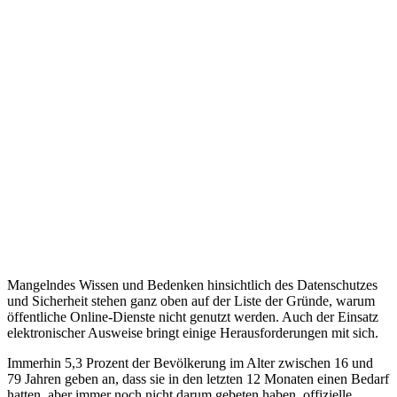
Mangelndes Wissen und Bedenken hinsichtlich des Datenschutzes
und Sicherheit stehen ganz oben auf der Liste der Gründe, warum
öffentliche Online-Dienste nicht genutzt werden. Auch der Einsatz
elektronischer Ausweise bringt einige Herausforderungen mit sich.
Immerhin 5,3 Prozent der Bevölkerung im Alter zwischen 16 und
79 Jahren geben an, dass sie in den letzten 12 Monaten einen Bedarf
hatten, aber immer noch nicht darum gebeten haben, offizielle