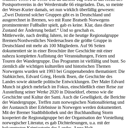
Postsportvereins in der Werderstraße 66 eingeladen. Das, so meinte
der Weser-Kurier damals, sei nun wirklich überfällig gewesen:
„Zwei Dutzend solcher Gruppen gibt es in Deutschland und
ausgerechnet in Bremen, wo mit Rune Bratseth Norwegens
prominentester Fußballer spielt, gab es keine. Klar, dass dieser
Zustand der Änderung bedarf.“ Und so geschah es.
Mittlerweile, nach dreißig Jahren, ist die heutige Regionalgruppe
Bremen/Nordwestliches Niedersachsen die größte Gruppe in
Deutschland mit mehr als 100 Mitgliedern. Auf 96 Seiten
dokumentiert sie in einer Broschüre ihre Geschichte mit einer
nahezu kompletten Auflistung der Veranstaltungen, Feiern und
Touren der Wandergruppe. Das Programm ist vielfältig und bunt. So
ziemlich alle wichtigen kulturellen und historischen Themen
Norwegens wurden seit 1993 bei Gruppenabenden thematisiert: Die
Stabkirchen, Edvard Grieg, Henrik Ibsen, die Geschichte des
Landes sowie aktuelle politische Entwicklungen. Der Maler Edvard
Munch ist gleich mehrfach im Fokus, einschließlich einer Reise zur
Ausstellung seiner Werke 2020 in Düsseldorf, ebenso wie die
Geschichte und Kultur der Sami. Auch die Geselligkeit, die Berichte
der Wandergruppe, Treffen zum norwegischen Nationalfeiertag und
der Austausch über Erlebnisse in Norwegen werden dokumentiert.
Mit der Bremer Stadtbibliothek und der Buchhandlung Storm
kooperiert die Regionalgruppe bei der Organisation der Vorstellung
norwegischer Literatur, es gab Dichterlesungen, u.a. mit der
bekanntesten Krimiautorin des Landes, Anne Holt.