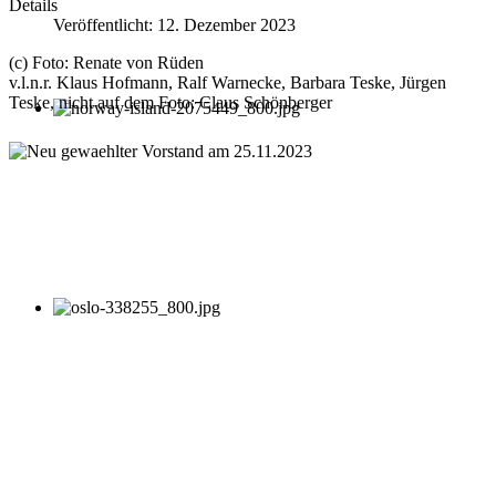
Details
Veröffentlicht: 12. Dezember 2023
(c) Foto: Renate von Rüden
v.l.n.r. Klaus Hofmann, Ralf Warnecke, Barbara Teske, Jürgen
Teske, nicht auf dem Foto: Claus Schönberger