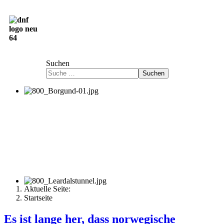
Deutsch-Norwegische Freundschaftsgesellschaft
e.V.
Suchen
Suchen
Aktuelle Seite:
Startseite
Es ist lange her, dass norwegische