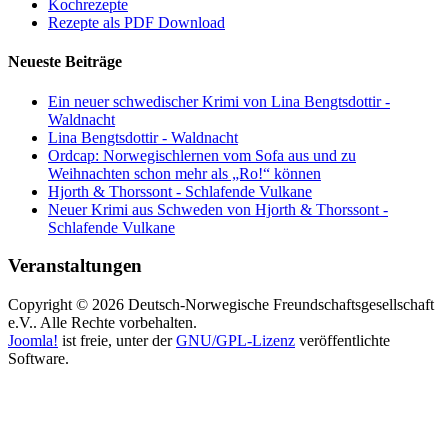
Kochrezepte
Rezepte als PDF Download
Neueste Beiträge
Ein neuer schwedischer Krimi von Lina Bengtsdottir -
Waldnacht
Lina Bengtsdottir - Waldnacht
Ordcap: Norwegischlernen vom Sofa aus und zu
Weihnachten schon mehr als „Ro!“ können
Hjorth & Thorssont - Schlafende Vulkane
Neuer Krimi aus Schweden von Hjorth & Thorssont -
Schlafende Vulkane
Veranstaltungen
Copyright © 2026 Deutsch-Norwegische Freundschaftsgesellschaft
e.V.. Alle Rechte vorbehalten.
Joomla!
ist freie, unter der
GNU/GPL-Lizenz
veröffentlichte
Software.