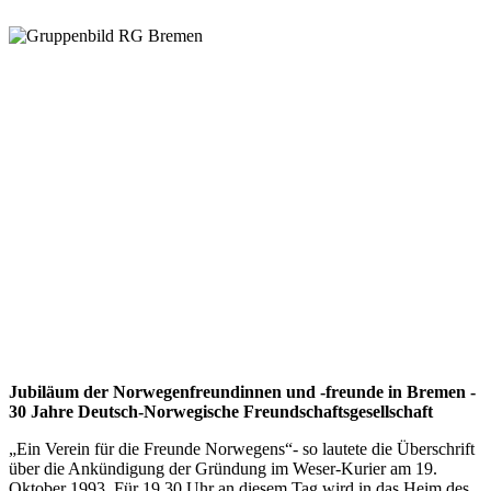
Jubiläum der Norwegenfreundinnen und -freunde in Bremen -
30 Jahre Deutsch-Norwegische Freundschaftsgesellschaft
„Ein Verein für die Freunde Norwegens“- so lautete die Überschrift
über die Ankündigung der Gründung im Weser-Kurier am 19.
Oktober 1993. Für 19.30 Uhr an diesem Tag wird in das Heim des