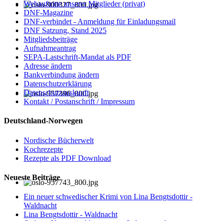
Webauftritte unserer Mitglieder (privat)
DNF-Magazine
DNF-verbindet - Anmeldung für Einladungsmail
DNF Satzung, Stand 2025
Mitgliedsbeiträge
Aufnahmeantrag
SEPA-Lastschrift-Mandat als PDF
Adresse ändern
Bankverbindung ändern
Datenschutzerklärung
Datenschutzauskunft
Kontakt / Postanschrift / Impressum
Deutschland-Norwegen
Nordische Bücherwelt
Kochrezepte
Rezepte als PDF Download
Neueste Beiträge
Ein neuer schwedischer Krimi von Lina Bengtsdottir -
Waldnacht
Lina Bengtsdottir - Waldnacht