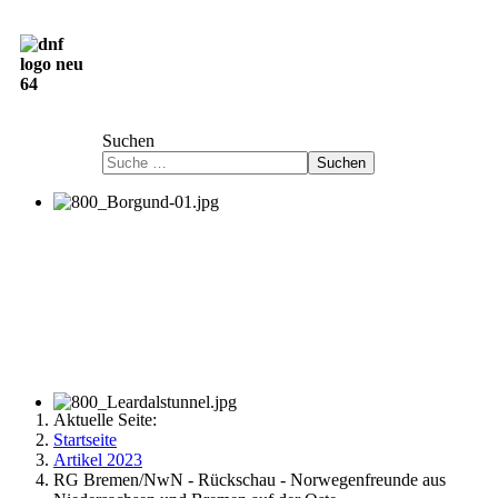
Deutsch-Norwegische Freundschaftsgesellschaft
e.V.
Suchen
Suchen
Aktuelle Seite:
Startseite
Artikel 2023
RG Bremen/NwN - Rückschau - Norwegenfreunde aus