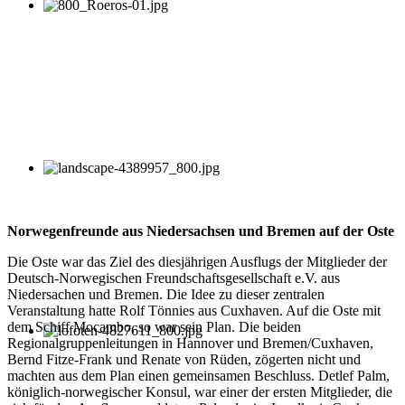
Norwegenfreunde aus Niedersachsen und Bremen auf der Oste
Die Oste war das Ziel des diesjährigen Ausflugs der Mitglieder der
Deutsch-Norwegischen Freundschaftsgesellschaft e.V. aus
Niedersachen und Bremen. Die Idee zu dieser zentralen
Veranstaltung hatte Rolf Tönnies aus Cuxhaven. Auf die Oste mit
dem Schiff Mocambo, so war sein Plan. Die beiden
Regionalgruppenleitungen in Hannover und Bremen/Cuxhaven,
Bernd Fitze-Frank und Renate von Rüden, zögerten nicht und
machten aus dem Plan einen gemeinsamen Beschluss. Detlef Palm,
königlich-norwegischer Konsul, war einer der ersten Mitglieder, die