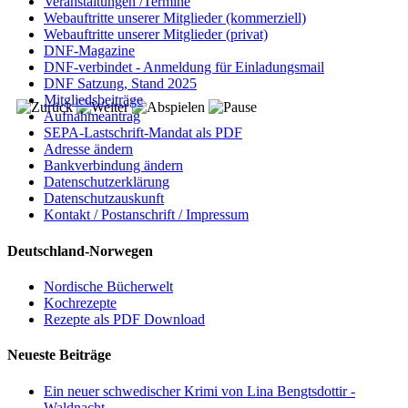
Veranstaltungen /Termine
Webauftritte unserer Mitglieder (kommerziell)
Webauftritte unserer Mitglieder (privat)
DNF-Magazine
DNF-verbindet - Anmeldung für Einladungsmail
DNF Satzung, Stand 2025
Mitgliedsbeiträge
Aufnahmeantrag
SEPA-Lastschrift-Mandat als PDF
Adresse ändern
Bankverbindung ändern
Datenschutzerklärung
Datenschutzauskunft
Kontakt / Postanschrift / Impressum
Deutschland-Norwegen
Nordische Bücherwelt
Kochrezepte
Rezepte als PDF Download
Neueste Beiträge
Ein neuer schwedischer Krimi von Lina Bengtsdottir -
Waldnacht