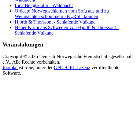
Lina Bengtsdottir - Waldnacht
Ordcap: Norwegischlernen vom Sofa aus und zu
Weihnachten schon mehr als „Ro!“ können
Hjorth & Thorssont - Schlafende Vulkane
Neuer Krimi aus Schweden von Hjorth & Thorssont -
Schlafende Vulkane
Veranstaltungen
Copyright © 2026 Deutsch-Norwegische Freundschaftsgesellschaft
e.V.. Alle Rechte vorbehalten.
Joomla!
ist freie, unter der
GNU/GPL-Lizenz
veröffentlichte
Software.