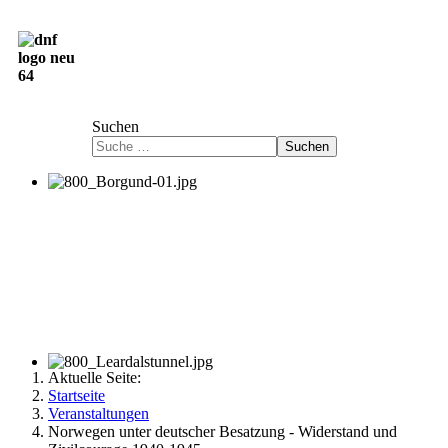
Deutsch-Norwegische Freundschaftsgesellschaft
e.V.
Suchen
Suchen
Aktuelle Seite:
Startseite
Veranstaltungen
Norwegen unter deutscher Besatzung - Widerstand und