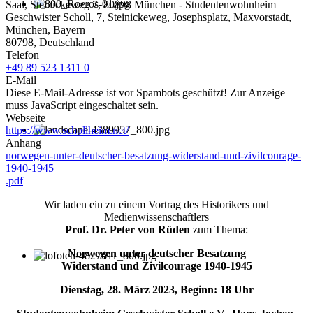
Saal, Steinickeweg 7, 80898 München - Studentenwohnheim
Geschwister Scholl, 7, Steinickeweg, Josephsplatz, Maxvorstadt,
München, Bayern
80798, Deutschland
Telefon
+49 89 523 1311 0
E-Mail
Diese E-Mail-Adresse ist vor Spambots geschützt! Zur Anzeige
muss JavaScript eingeschaltet sein.
Webseite
https://www.schollheim.net/
Anhang
norwegen-unter-deutscher-besatzung-widerstand-und-zivilcourage-
1940-1945
.pdf
Wir laden ein zu einem Vortrag des Historikers und
Medienwissenschaftlers
Prof. Dr. Peter von Rüden
zum Thema:
Norwegen unter deutscher Besatzung
Widerstand und Zivilcourage 1940-1945
Dienstag, 28. März 2023, Beginn: 18 Uhr