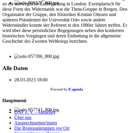
an die norwegische Exilregierung in London. Exemplarisch für
diese Form des Widerstands war die Theta-Gruppe in Bergen. Den
Organisator der Gruppe, den Historiker Kristian Ottosen und
späteren Präsidenten der Universität Oslo sowie andere
Widerständler konnte der Referent in den 1980er Jahren treffen. Er
wird über diese persönlichen Begegnungen neben den konkreten
historischen Vorgängen und deren Einbettung in die allgemeine
Geschichte des Zweiten Weltkriegs berichten.
Alle Daten
28.03.2023
18:00
Powered by
iCagenda
Hauptmenü
DNF e. V. - Aktuelles
Über uns
Ansprechpartner/innen
Die Regionalgruppen vor Ort