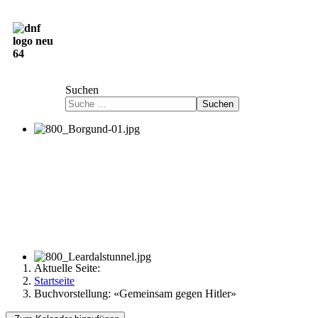
Deutsch-Norwegische Freundschaftsgesellschaft
e.V.
Suchen
Suchen
Aktuelle Seite:
Startseite
Buchvorstellung: «Gemeinsam gegen Hitler»