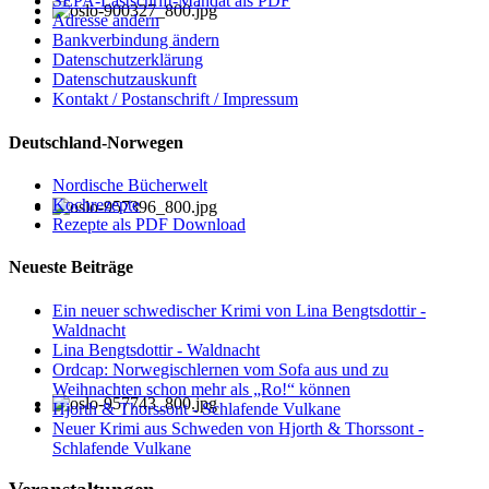
SEPA-Lastschrift-Mandat als PDF
Adresse ändern
Bankverbindung ändern
Datenschutzerklärung
Datenschutzauskunft
Kontakt / Postanschrift / Impressum
Deutschland-Norwegen
Nordische Bücherwelt
Kochrezepte
Rezepte als PDF Download
Neueste Beiträge
Ein neuer schwedischer Krimi von Lina Bengtsdottir -
Waldnacht
Lina Bengtsdottir - Waldnacht
Ordcap: Norwegischlernen vom Sofa aus und zu
Weihnachten schon mehr als „Ro!“ können
Hjorth & Thorssont - Schlafende Vulkane
Neuer Krimi aus Schweden von Hjorth & Thorssont -
Schlafende Vulkane