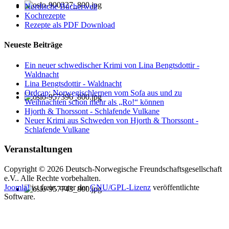
Nordische Bücherwelt
Kochrezepte
Rezepte als PDF Download
Neueste Beiträge
Ein neuer schwedischer Krimi von Lina Bengtsdottir -
Waldnacht
Lina Bengtsdottir - Waldnacht
Ordcap: Norwegischlernen vom Sofa aus und zu
Weihnachten schon mehr als „Ro!“ können
Hjorth & Thorssont - Schlafende Vulkane
Neuer Krimi aus Schweden von Hjorth & Thorssont -
Schlafende Vulkane
Veranstaltungen
Copyright © 2026 Deutsch-Norwegische Freundschaftsgesellschaft
e.V.. Alle Rechte vorbehalten.
Joomla!
ist freie, unter der
GNU/GPL-Lizenz
veröffentlichte
Software.