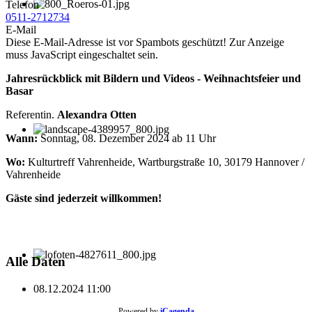
Telefon
0511-2712734
E-Mail
Diese E-Mail-Adresse ist vor Spambots geschützt! Zur Anzeige
muss JavaScript eingeschaltet sein.
Jahresrückblick mit Bildern und Videos - Weihnachtsfeier und
Basar
Referentin.
Alexandra Otten
Wann:
Sonntag, 08. Dezember 2024 ab 11 Uhr
Wo:
Kulturtreff Vahrenheide, Wartburgstraße 10, 30179 Hannover /
Vahrenheide
Gäste sind jederzeit willkommen!
Alle Daten
08.12.2024
11:00
Powered by
iCagenda