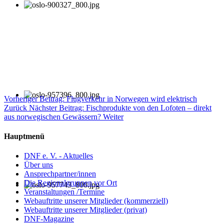
Vorheriger Beitrag: Flugverkehr in Norwegen wird elektrisch
Zurück
Nächster Beitrag: Fischprodukte von den Lofoten – direkt
aus norwegischen Gewässern?
Weiter
Hauptmenü
DNF e. V. - Aktuelles
Über uns
Ansprechpartner/innen
Die Regionalgruppen vor Ort
Veranstaltungen /Termine
Webauftritte unserer Mitglieder (kommerziell)
Webauftritte unserer Mitglieder (privat)
DNF-Magazine