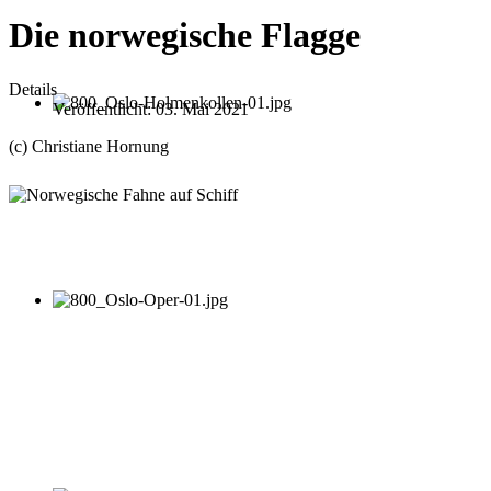
Die norwegische Flagge
Details
Veröffentlicht: 03. Mai 2021
(c) Christiane Hornung