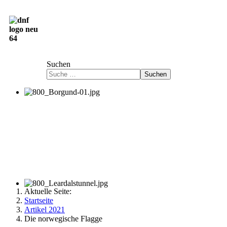
Deutsch-Norwegische Freundschaftsgesellschaft
e.V.
Suchen
Suchen
Aktuelle Seite:
Startseite
Artikel 2021
Die norwegische Flagge