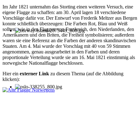
Im Jahr 1821 unternahm das Storting einen weiteren Versuch, eine
eigene Flagge zu schaffen: am 30. April lagen 18 verschiedene
Vorschläge dafür vor. Der Entwurf von Frederik Meltzer aus Bergen
konnte schließlich überzeugen: Die Farben Rot, Blau und Weiß
sollten, wie in den Flaggen von Frankreich, den Niederlanden, den
Amerikanern und den Briten, die Freiheit symbolisieren; außerdem
waren sie eine Referenz an die Farben der anderen skandinavischen
Staaten. Am 4. Mai wurde der Vorschlag mit 40 von 59 Stimmen
angenommen, genau ausgearbeitet in den Farben und deren
proportionale Verteilung wurde sie am 16. Mai 1821 einstimmig als
norwegische Nationalflagge beschlossen.
Hier ein
externer Link
zu diesem Thema (auf die Abbildung
klicken):