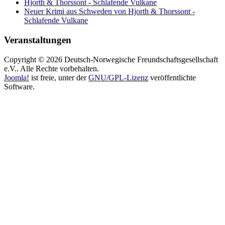
Hjorth & Thorssont - Schlafende Vulkane
Neuer Krimi aus Schweden von Hjorth & Thorssont -
Schlafende Vulkane
Veranstaltungen
Copyright © 2026 Deutsch-Norwegische Freundschaftsgesellschaft
e.V.. Alle Rechte vorbehalten.
Joomla!
ist freie, unter der
GNU/GPL-Lizenz
veröffentlichte
Software.