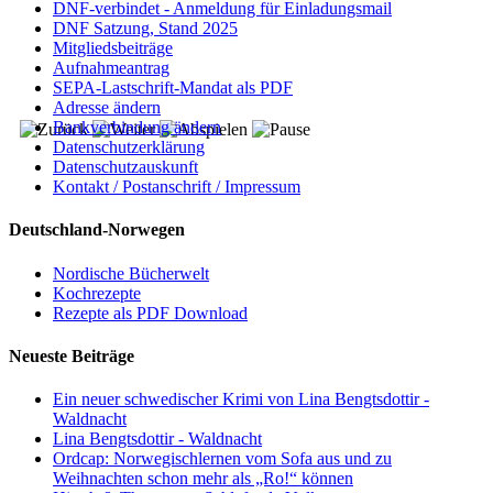
DNF-verbindet - Anmeldung für Einladungsmail
DNF Satzung, Stand 2025
Mitgliedsbeiträge
Aufnahmeantrag
SEPA-Lastschrift-Mandat als PDF
Adresse ändern
Bankverbindung ändern
Datenschutzerklärung
Datenschutzauskunft
Kontakt / Postanschrift / Impressum
Deutschland-Norwegen
Nordische Bücherwelt
Kochrezepte
Rezepte als PDF Download
Neueste Beiträge
Ein neuer schwedischer Krimi von Lina Bengtsdottir -
Waldnacht
Lina Bengtsdottir - Waldnacht
Ordcap: Norwegischlernen vom Sofa aus und zu
Weihnachten schon mehr als „Ro!“ können