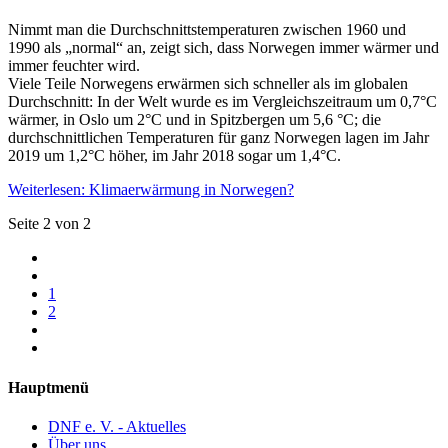
Nimmt man die Durchschnittstemperaturen zwischen 1960 und
1990 als „normal“ an, zeigt sich, dass Norwegen immer wärmer und
immer feuchter wird.
Viele Teile Norwegens erwärmen sich schneller als im globalen
Durchschnitt: In der Welt wurde es im Vergleichszeitraum um 0,7°C
wärmer, in Oslo um 2°C und in Spitzbergen um 5,6 °C; die
durchschnittlichen Temperaturen für ganz Norwegen lagen im Jahr
2019 um 1,2°C höher, im Jahr 2018 sogar um 1,4°C.
Weiterlesen: Klimaerwärmung in Norwegen?
Seite 2 von 2
1
2
Hauptmenü
DNF e. V. - Aktuelles
Über uns