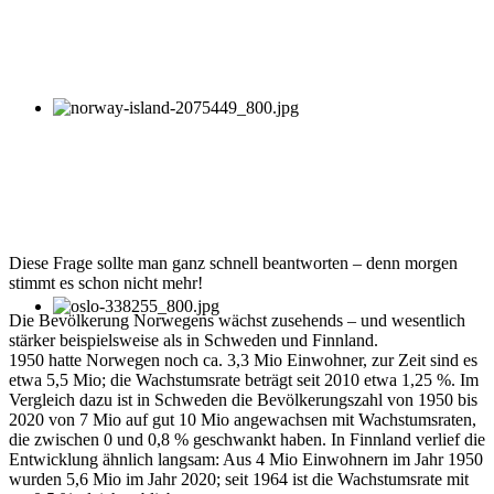
Diese Frage sollte man ganz schnell beantworten – denn morgen
stimmt es schon nicht mehr!
Die Bevölkerung Norwegens wächst zusehends – und wesentlich
stärker beispielsweise als in Schweden und Finnland.
1950 hatte Norwegen noch ca. 3,3 Mio Einwohner, zur Zeit sind es
etwa 5,5 Mio; die Wachstumsrate beträgt seit 2010 etwa 1,25 %. Im
Vergleich dazu ist in Schweden die Bevölkerungszahl von 1950 bis
2020 von 7 Mio auf gut 10 Mio angewachsen mit Wachstumsraten,
die zwischen 0 und 0,8 % geschwankt haben. In Finnland verlief die
Entwicklung ähnlich langsam: Aus 4 Mio Einwohnern im Jahr 1950
wurden 5,6 Mio im Jahr 2020; seit 1964 ist die Wachstumsrate mit