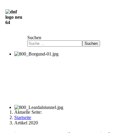
Deutsch-Norwegische Freundschaftsgesellschaft
e.V.
Suchen
Suchen
Aktuelle Seite:
Startseite
Artikel 2020