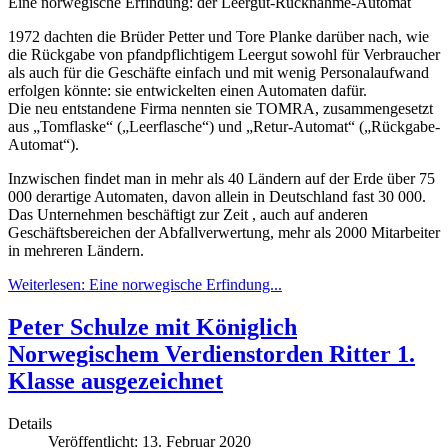
Eine norwegische Erfindung: der Leergut-Rücknahme-Automat
1972 dachten die Brüder Petter und Tore Planke darüber nach, wie
die Rückgabe von pfandpflichtigem Leergut sowohl für Verbraucher
als auch für die Geschäfte einfach und mit wenig Personalaufwand
erfolgen könnte: sie entwickelten einen Automaten dafür.
Die neu entstandene Firma nennten sie TOMRA, zusammengesetzt
aus „Tomflaske“ („Leerflasche“) und „Retur-Automat“ („Rückgabe-
Automat“).
Inzwischen findet man in mehr als 40 Ländern auf der Erde über 75
000 derartige Automaten, davon allein in Deutschland fast 30 000.
Das Unternehmen beschäftigt zur Zeit , auch auf anderen
Geschäftsbereichen der Abfallverwertung, mehr als 2000 Mitarbeiter
in mehreren Ländern.
Weiterlesen: Eine norwegische Erfindung...
Peter Schulze mit Königlich
Norwegischem Verdienstorden Ritter 1.
Klasse ausgezeichnet
Details
Veröffentlicht: 13. Februar 2020