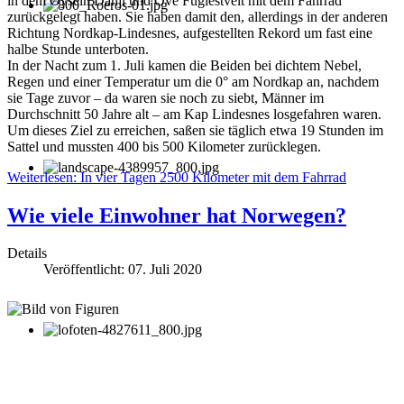
in dem Øysein Dahjl und Ove Fuglestveit mit dem Fahrrad
zurückgelegt haben. Sie haben damit den, allerdings in der anderen
Richtung Nordkap-Lindesnes, aufgestellten Rekord um fast eine
halbe Stunde unterboten.
In der Nacht zum 1. Juli kamen die Beiden bei dichtem Nebel,
Regen und einer Temperatur um die 0° am Nordkap an, nachdem
sie Tage zuvor – da waren sie noch zu siebt, Männer im
Durchschnitt 50 Jahre alt – am Kap Lindesnes losgefahren waren.
Um dieses Ziel zu erreichen, saßen sie täglich etwa 19 Stunden im
Sattel und mussten 400 bis 500 Kilometer zurücklegen.
Weiterlesen: In vier Tagen 2500 Kilometer mit dem Fahrrad
Wie viele Einwohner hat Norwegen?
Details
Veröffentlicht: 07. Juli 2020