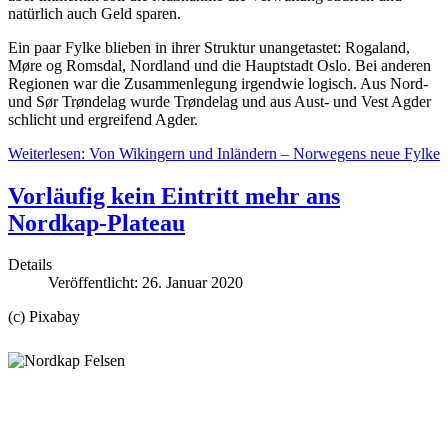
natürlich auch Geld sparen.
Ein paar Fylke blieben in ihrer Struktur unangetastet: Rogaland,
Møre og Romsdal, Nordland und die Hauptstadt Oslo. Bei anderen
Regionen war die Zusammenlegung irgendwie logisch. Aus Nord-
und Sør Trøndelag wurde Trøndelag und aus Aust- und Vest Agder
schlicht und ergreifend Agder.
Weiterlesen: Von Wikingern und Inländern – Norwegens neue Fylke
Vorläufig kein Eintritt mehr ans
Nordkap-Plateau
Details
Veröffentlicht: 26. Januar 2020
(c) Pixabay