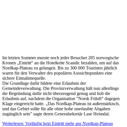
Im letzten Sommer musste noch jeder Besucher 285 norwegische
Kronen „Eintritt“ an die Hotelkette Scandic bezahlen, um auf das
Nordkap-Plateau zu gelangen. Bis zu 300 000 Touristen jährlich
waren für den Verwalter des populären Aussichtspunktes eine
sichere Einnahmequelle.
Die Grundlage dafür bildete eine Erlaubnis der
Gemeindeverwaltung. Die Provinzverwaltung hält nun allerdings
die Begründung dafür nicht überzeugend genug und hob die
Erlaubnis auf, nachdem die Organisation ”Norsk Friluft” dagegen
Klage eingereicht hatte. „Das Nordkap-Plateau ist außermärkisch,
und das Gebiet sollte für alle ohne hohe unerlaubte Abgaben
zugänglich sein” sagte deren Generalsekretär Lase Heimdal.
Weiterlesen: Vorläufig kein Eintritt mehr ans Nordkap-Plateau