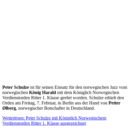
Peter Schulze
ist für seinen Einsatz für den norwegischen Jazz vom
norwegischen
König Harald
mit dem Königlich Norwegischen
Verdienstorden Ritter 1. Klasse geehrt worden. Schulze erhielt den
Orden am Freitag, 7. Februar, in Berlin aus der Hand von
Petter
Ølberg
, norwegischer Botschafter in Deutschland.
Weiterlesen: Peter Schulze mit Königlich Norwegischem
Verdienstorden Ritter 1. Klasse ausgezeichnet