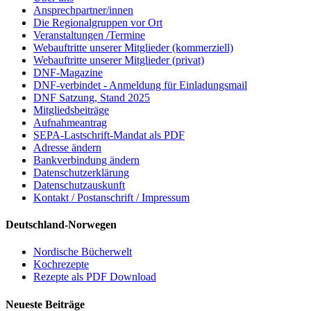
Ansprechpartner/innen
Die Regionalgruppen vor Ort
Veranstaltungen /Termine
Webauftritte unserer Mitglieder (kommerziell)
Webauftritte unserer Mitglieder (privat)
DNF-Magazine
DNF-verbindet - Anmeldung für Einladungsmail
DNF Satzung, Stand 2025
Mitgliedsbeiträge
Aufnahmeantrag
SEPA-Lastschrift-Mandat als PDF
Adresse ändern
Bankverbindung ändern
Datenschutzerklärung
Datenschutzauskunft
Kontakt / Postanschrift / Impressum
Deutschland-Norwegen
Nordische Bücherwelt
Kochrezepte
Rezepte als PDF Download
Neueste Beiträge