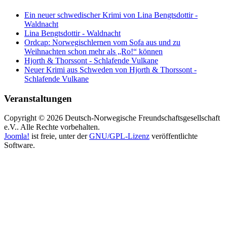
Ein neuer schwedischer Krimi von Lina Bengtsdottir -
Waldnacht
Lina Bengtsdottir - Waldnacht
Ordcap: Norwegischlernen vom Sofa aus und zu
Weihnachten schon mehr als „Ro!“ können
Hjorth & Thorssont - Schlafende Vulkane
Neuer Krimi aus Schweden von Hjorth & Thorssont -
Schlafende Vulkane
Veranstaltungen
Copyright © 2026 Deutsch-Norwegische Freundschaftsgesellschaft
e.V.. Alle Rechte vorbehalten.
Joomla!
ist freie, unter der
GNU/GPL-Lizenz
veröffentlichte
Software.