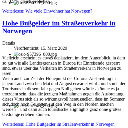
ca. 0,5 % gleich geblieben.
Weiterlesen: Wie viele Einwohner hat Norwegen?
Hohe Bußgelder im Straßenverkehr in
Norwegen
Details
Veröffentlicht: 15. März 2020
Vielleicht erscheint es etwas deplatziert, im dem Augenblick, in dem
so gut wie alle Landesgrenzen in Europa für Einreisende gesperrt
sind, etwas über das Verhalten im Straßenverkehr in Norwegen zu
lesen.
Wenn auch zur Zeit der Höhepunkt der Corona-Ausbreitung in
jenem Land zwischen Mai und August erwartet wird - und somit der
Tourismus in diesem Jahr gegen Null gehen würde - könnte es ja
trotzdem sein, dass die jetzigen Maßnahmen gegen die Ausbreitung
dieses Virus sich als so wirkungsvoll herausstellen, dass im Sommer
sich doch noch Touristen auf den Weg in den Norden machen
werden – und dann auch touristische Highlights ganz ohne großes
Gedränge erleben können.
Weiterlesen: Hohe Bußgelder im Straßenverkehr in Norwegen