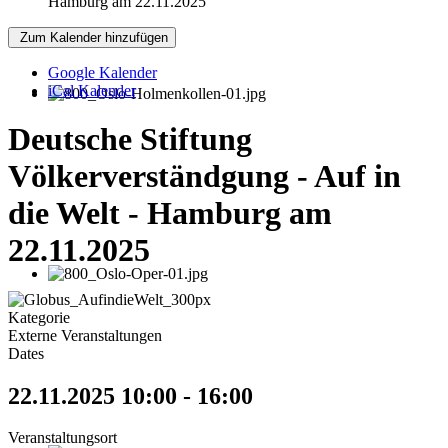
Hamburg am 22.11.2025
Zum Kalender hinzufügen
Google Kalender
iCal Kalender
Deutsche Stiftung
Völkerverständgung - Auf in
die Welt - Hamburg am
22.11.2025
Kategorie
Externe Veranstaltungen
Dates
22.11.2025
10:00
-
16:00
Veranstaltungsort