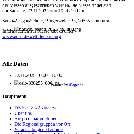
der Messen ausgeschrieben werden.Die Messe findet statt
am:Samstag, 22.11.2025 von 10 bis 16 Uhr
Sankt-Ansgar-Schule, Bürgerweide 33, 20535 Hamburg
Informationen zur Messe gibt es unter:
www.aufindiewelt.de/hamburg
Alle Daten
22.11.2025
10:00 - 16:00
Powered by
iCagenda
Hauptmenü
DNF e. V. - Aktuelles
Über uns
Ansprechpartner/innen
Die Regionalgruppen vor Ort
Veranstaltungen /Termine