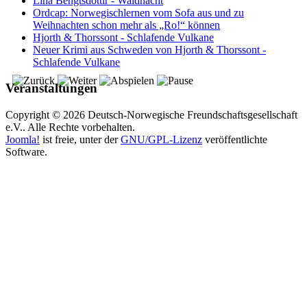
Lina Bengtsdottir - Waldnacht
Ordcap: Norwegischlernen vom Sofa aus und zu
Weihnachten schon mehr als „Ro!“ können
Hjorth & Thorssont - Schlafende Vulkane
Neuer Krimi aus Schweden von Hjorth & Thorssont -
Schlafende Vulkane
Veranstaltungen
Copyright © 2026 Deutsch-Norwegische Freundschaftsgesellschaft
e.V.. Alle Rechte vorbehalten.
Joomla!
ist freie, unter der
GNU/GPL-Lizenz
veröffentlichte
Software.