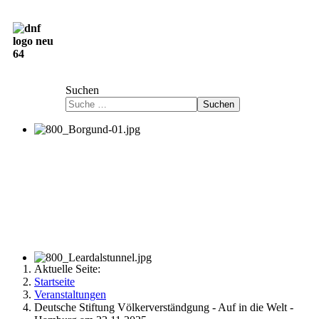
Deutsch-Norwegische Freundschaftsgesellschaft
e.V.
Suchen
Suchen
Aktuelle Seite:
Startseite
Veranstaltungen
Deutsche Stiftung Völkerverständgung - Auf in die Welt -