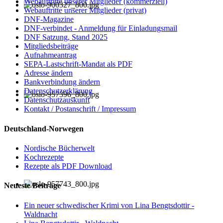
Webauftritte unserer Mitglieder (kommerziell)
Webauftritte unserer Mitglieder (privat)
DNF-Magazine
DNF-verbindet - Anmeldung für Einladungsmail
DNF Satzung, Stand 2025
Mitgliedsbeiträge
Aufnahmeantrag
SEPA-Lastschrift-Mandat als PDF
Adresse ändern
Bankverbindung ändern
Datenschutzerklärung
Datenschutzauskunft
Kontakt / Postanschrift / Impressum
Deutschland-Norwegen
Nordische Bücherwelt
Kochrezepte
Rezepte als PDF Download
Neueste Beiträge
Ein neuer schwedischer Krimi von Lina Bengtsdottir -
Waldnacht