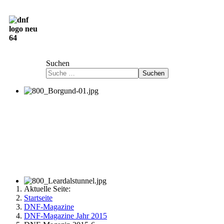
Deutsch-Norwegische Freundschaftsgesellschaft
e.V.
Suchen
Suchen
Aktuelle Seite:
Startseite
DNF-Magazine
DNF-Magazine Jahr 2015