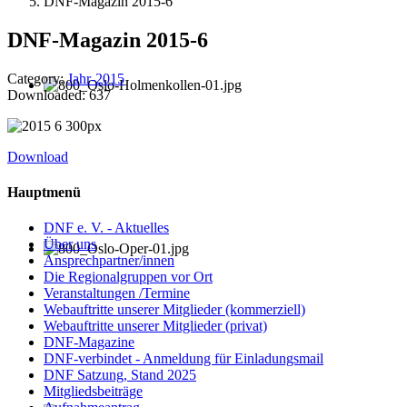
DNF-Magazin 2015-6
DNF-Magazin 2015-6
Category:
Jahr-2015
Downloaded: 637
Download
Hauptmenü
DNF e. V. - Aktuelles
Über uns
Ansprechpartner/innen
Die Regionalgruppen vor Ort
Veranstaltungen /Termine
Webauftritte unserer Mitglieder (kommerziell)
Webauftritte unserer Mitglieder (privat)
DNF-Magazine
DNF-verbindet - Anmeldung für Einladungsmail
DNF Satzung, Stand 2025
Mitgliedsbeiträge