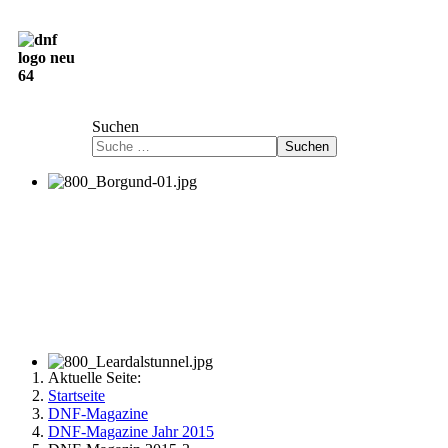
Deutsch-Norwegische Freundschaftsgesellschaft
e.V.
Suchen
Suchen
Aktuelle Seite:
Startseite
DNF-Magazine
DNF-Magazine Jahr 2015