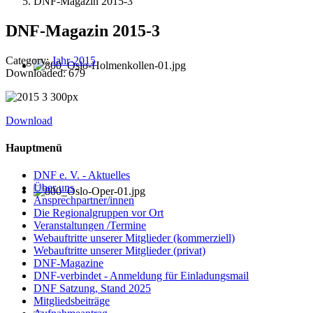
DNF-Magazin 2015-3
DNF-Magazin 2015-3
Category:
Jahr-2015
Downloaded: 679
Download
Hauptmenü
DNF e. V. - Aktuelles
Über uns
Ansprechpartner/innen
Die Regionalgruppen vor Ort
Veranstaltungen /Termine
Webauftritte unserer Mitglieder (kommerziell)
Webauftritte unserer Mitglieder (privat)
DNF-Magazine
DNF-verbindet - Anmeldung für Einladungsmail
DNF Satzung, Stand 2025
Mitgliedsbeiträge