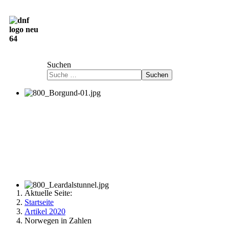
Deutsch-Norwegische Freundschaftsgesellschaft
e.V.
Suchen
Suchen
Aktuelle Seite:
Startseite
Artikel 2020
Norwegen in Zahlen