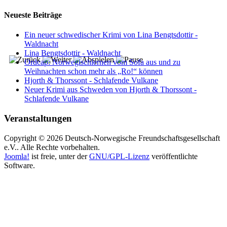
Neueste Beiträge
Ein neuer schwedischer Krimi von Lina Bengtsdottir -
Waldnacht
Lina Bengtsdottir - Waldnacht
Ordcap: Norwegischlernen vom Sofa aus und zu
Weihnachten schon mehr als „Ro!“ können
Hjorth & Thorssont - Schlafende Vulkane
Neuer Krimi aus Schweden von Hjorth & Thorssont -
Schlafende Vulkane
Veranstaltungen
Copyright © 2026 Deutsch-Norwegische Freundschaftsgesellschaft
e.V.. Alle Rechte vorbehalten.
Joomla!
ist freie, unter der
GNU/GPL-Lizenz
veröffentlichte
Software.