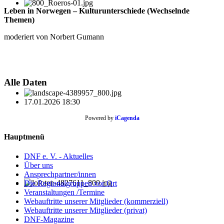
Leben in Norwegen – Kulturunterschiede (Wechselnde
Themen)
moderiert von Norbert Gumann
Alle Daten
17.01.2026
18:30
Powered by
iCagenda
Hauptmenü
DNF e. V. - Aktuelles
Über uns
Ansprechpartner/innen
Die Regionalgruppen vor Ort
Veranstaltungen /Termine
Webauftritte unserer Mitglieder (kommerziell)
Webauftritte unserer Mitglieder (privat)
DNF-Magazine