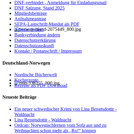
DNF-verbindet - Anmeldung für Einladungsmail
DNF Satzung, Stand 2025
Mitgliedsbeiträge
Aufnahmeantrag
SEPA-Lastschrift-Mandat als PDF
Adresse ändern
Bankverbindung ändern
Datenschutzerklärung
Datenschutzauskunft
Kontakt / Postanschrift / Impressum
Deutschland-Norwegen
Nordische Bücherwelt
Kochrezepte
Rezepte als PDF Download
Neueste Beiträge
Ein neuer schwedischer Krimi von Lina Bengtsdottir -
Waldnacht
Lina Bengtsdottir - Waldnacht
Ordcap: Norwegischlernen vom Sofa aus und zu
Weihnachten schon mehr als „Ro!“ können