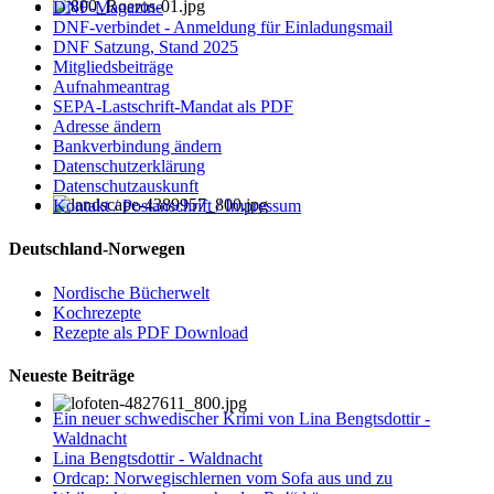
DNF-Magazine
DNF-verbindet - Anmeldung für Einladungsmail
DNF Satzung, Stand 2025
Mitgliedsbeiträge
Aufnahmeantrag
SEPA-Lastschrift-Mandat als PDF
Adresse ändern
Bankverbindung ändern
Datenschutzerklärung
Datenschutzauskunft
Kontakt / Postanschrift / Impressum
Deutschland-Norwegen
Nordische Bücherwelt
Kochrezepte
Rezepte als PDF Download
Neueste Beiträge
Ein neuer schwedischer Krimi von Lina Bengtsdottir -
Waldnacht
Lina Bengtsdottir - Waldnacht
Ordcap: Norwegischlernen vom Sofa aus und zu