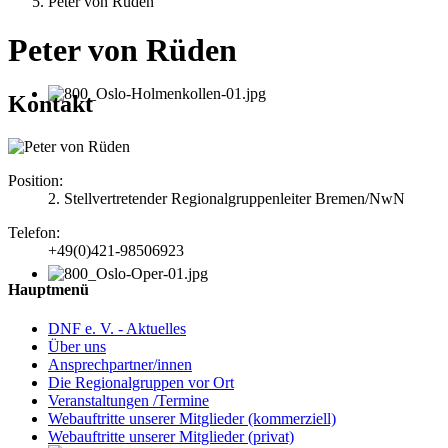
Peter von Rüden
Peter von Rüden
Kontakt
Position:
2. Stellvertretender Regionalgruppenleiter Bremen/NwN
Telefon:
+49(0)421-98506923
Hauptmenü
DNF e. V. - Aktuelles
Über uns
Ansprechpartner/innen
Die Regionalgruppen vor Ort
Veranstaltungen /Termine
Webauftritte unserer Mitglieder (kommerziell)
Webauftritte unserer Mitglieder (privat)