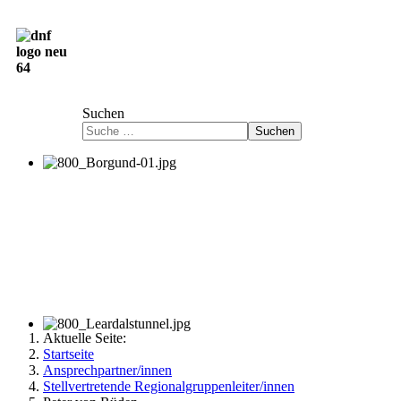
Deutsch-Norwegische Freundschaftsgesellschaft
e.V.
Suchen
Suchen
Aktuelle Seite:
Startseite
Ansprechpartner/innen
Stellvertretende Regionalgruppenleiter/innen